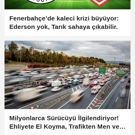
Fenerbahçe’de kaleci krizi büyüyor:
Ederson yok, Tarık sahaya çıkabilir.
Milyonlarca Sürücüyü İlgilendiriyor!
Ehliyete El Koyma, Trafikten Men ve
180 Bin TL'ye Varan Cezalar Meclis'te!