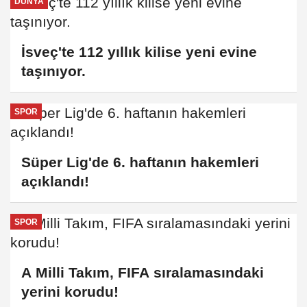
DÜNYA
İsveç'te 112 yıllık kilise yeni evine
taşınıyor.
SPOR
Süper Lig'de 6. haftanın hakemleri
açıklandı!
SPOR
A Milli Takım, FIFA sıralamasındaki
yerini korudu!