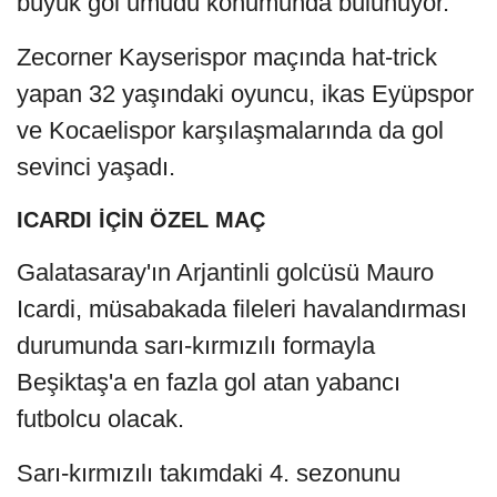
büyük gol umudu konumunda bulunuyor.
Zecorner Kayserispor maçında hat-trick
yapan 32 yaşındaki oyuncu, ikas Eyüpspor
ve Kocaelispor karşılaşmalarında da gol
sevinci yaşadı.
ICARDI İÇİN ÖZEL MAÇ
Galatasaray'ın Arjantinli golcüsü Mauro
Icardi, müsabakada fileleri havalandırması
durumunda sarı-kırmızılı formayla
Beşiktaş'a en fazla gol atan yabancı
futbolcu olacak.
Sarı-kırmızılı takımdaki 4. sezonunu