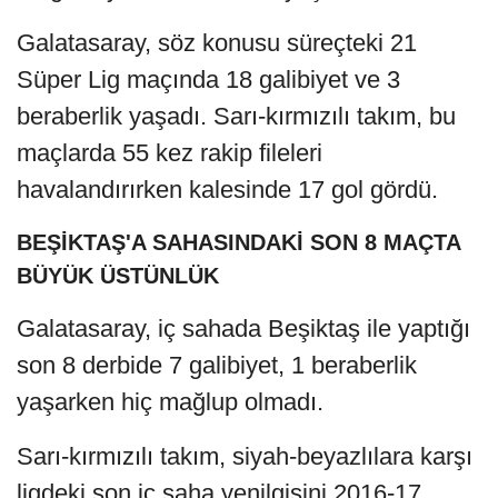
Galatasaray, söz konusu süreçteki 21
Süper Lig maçında 18 galibiyet ve 3
beraberlik yaşadı. Sarı-kırmızılı takım, bu
maçlarda 55 kez rakip fileleri
havalandırırken kalesinde 17 gol gördü.
BEŞİKTAŞ'A SAHASINDAKİ SON 8 MAÇTA
BÜYÜK ÜSTÜNLÜK
Galatasaray, iç sahada Beşiktaş ile yaptığı
son 8 derbide 7 galibiyet, 1 beraberlik
yaşarken hiç mağlup olmadı.
Sarı-kırmızılı takım, siyah-beyazlılara karşı
ligdeki son iç saha yenilgisini 2016-17