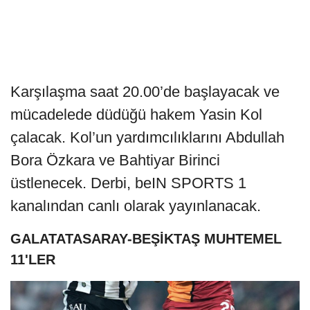
Karşılaşma saat 20.00’de başlayacak ve
mücadelede düdüğü hakem Yasin Kol
çalacak. Kol’un yardımcılıklarını Abdullah
Bora Özkara ve Bahtiyar Birinci
üstlenecek. Derbi, beIN SPORTS 1
kanalından canlı olarak yayınlanacak.
GALATATASARAY-BEŞİKTAŞ MUHTEMEL
11'LER