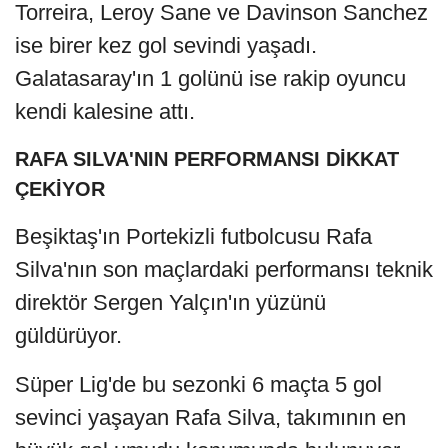
Torreira, Leroy Sane ve Davinson Sanchez
ise birer kez gol sevindi yaşadı.
Galatasaray'ın 1 golünü ise rakip oyuncu
kendi kalesine attı.
RAFA SILVA'NIN PERFORMANSI DİKKAT
ÇEKİYOR
Beşiktaş'ın Portekizli futbolcusu Rafa
Silva'nın son maçlardaki performansı teknik
direktör Sergen Yalçın'ın yüzünü
güldürüyor.
Süper Lig'de bu sezonki 6 maçta 5 gol
sevinci yaşayan Rafa Silva, takımının en