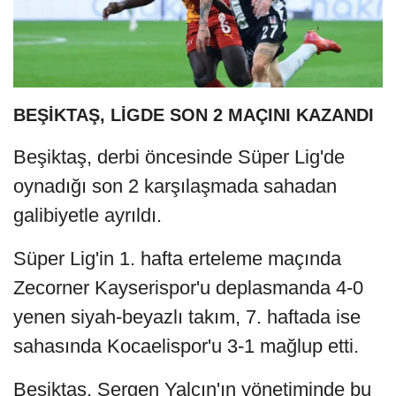
BEŞİKTAŞ, LİGDE SON 2 MAÇINI KAZANDI
Beşiktaş, derbi öncesinde Süper Lig'de
oynadığı son 2 karşılaşmada sahadan
galibiyetle ayrıldı.
Süper Lig'in 1. hafta erteleme maçında
Zecorner Kayserispor'u deplasmanda 4-0
yenen siyah-beyazlı takım, 7. haftada ise
sahasında Kocaelispor'u 3-1 mağlup etti.
Beşiktaş, Sergen Yalçın'ın yönetiminde bu