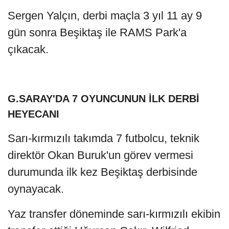
Sergen Yalçın, derbi maçla 3 yıl 11 ay 9
gün sonra Beşiktaş ile RAMS Park'a
çıkacak.
G.SARAY'DA 7 OYUNCUNUN İLK DERBİ
HEYECANI