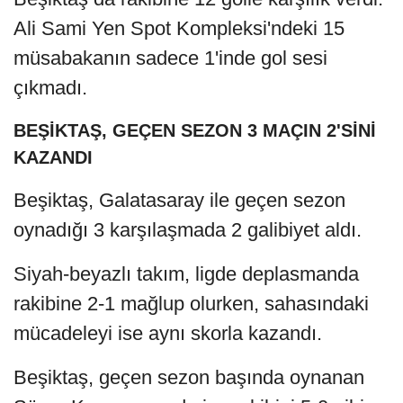
Ali Sami Yen Spot Kompleksi'ndeki 15
müsabakanın sadece 1'inde gol sesi
çıkmadı.
BEŞİKTAŞ, GEÇEN SEZON 3 MAÇIN 2'SİNİ
KAZANDI
Beşiktaş, Galatasaray ile geçen sezon
oynadığı 3 karşılaşmada 2 galibiyet aldı.
Siyah-beyazlı takım, ligde deplasmanda
rakibine 2-1 mağlup olurken, sahasındaki
mücadeleyi ise aynı skorla kazandı.
Beşiktaş, geçen sezon başında oynanan