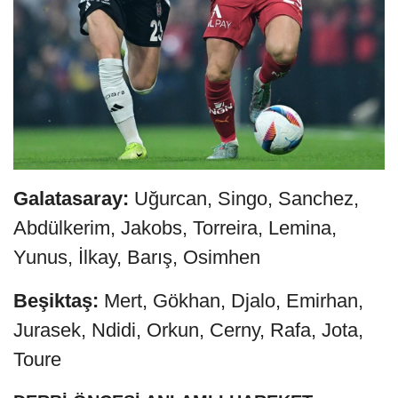
Galatasaray:
Uğurcan, Singo, Sanchez,
Abdülkerim, Jakobs, Torreira, Lemina,
Yunus, İlkay, Barış, Osimhen
Beşiktaş:
Mert, Gökhan, Djalo, Emirhan,
Jurasek, Ndidi, Orkun, Cerny, Rafa, Jota,
Toure