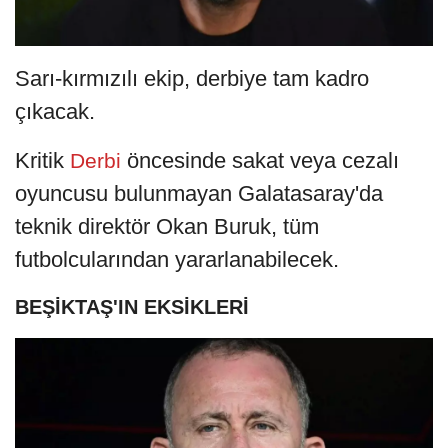
Sarı-kırmızılı ekip, derbiye tam kadro
çıkacak.
Kritik
öncesinde sakat veya cezalı
Derbi
oyuncusu bulunmayan Galatasaray'da
teknik direktör Okan Buruk, tüm
futbolcularından yararlanabilecek.
BEŞİKTAŞ'IN EKSİKLERİ