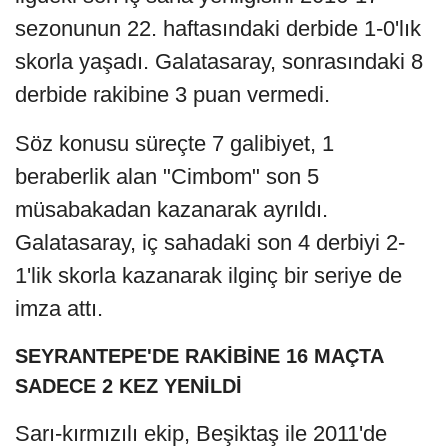
sezonunun 22. haftasındaki derbide 1-0'lık
skorla yaşadı. Galatasaray, sonrasındaki 8
derbide rakibine 3 puan vermedi.
Söz konusu süreçte 7 galibiyet, 1
beraberlik alan "Cimbom" son 5
müsabakadan kazanarak ayrıldı.
Galatasaray, iç sahadaki son 4 derbiyi 2-
1'lik skorla kazanarak ilginç bir seriye de
imza attı.
SEYRANTEPE'DE RAKİBİNE 16 MAÇTA
SADECE 2 KEZ YENİLDİ
Sarı-kırmızılı ekip, Beşiktaş ile 2011'de