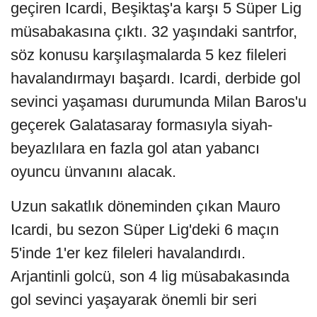
geçiren Icardi, Beşiktaş'a karşı 5 Süper Lig
müsabakasına çıktı. 32 yaşındaki santrfor,
söz konusu karşılaşmalarda 5 kez fileleri
havalandırmayı başardı. Icardi, derbide gol
sevinci yaşaması durumunda Milan Baros'u
geçerek Galatasaray formasıyla siyah-
beyazlılara en fazla gol atan yabancı
oyuncu ünvanını alacak.
Uzun sakatlık döneminden çıkan Mauro
Icardi, bu sezon Süper Lig'deki 6 maçın
5'inde 1'er kez fileleri havalandırdı.
Arjantinli golcü, son 4 lig müsabakasında
gol sevinci yaşayarak önemli bir seri