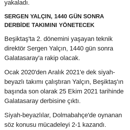
yakaladı.
SERGEN YALÇIN, 1440 GÜN SONRA
DERBİDE TAKIMINI YÖNETECEK
Beşiktaş'ta 2. dönemini yaşayan teknik
direktör Sergen Yalçın, 1440 gün sonra
Galatasaray'a rakip olacak.
Ocak 2020'den Aralık 2021'e dek siyah-
beyazlı takımı çalıştıran Yalçın, Beşiktaş'ın
başında son olarak 25 Ekim 2021 tarihinde
Galatasaray derbisine çıktı.
Siyah-beyazlılar, Dolmabahçe'de oynanan
söz konusu mücadeleyi 2-1 kazandı.