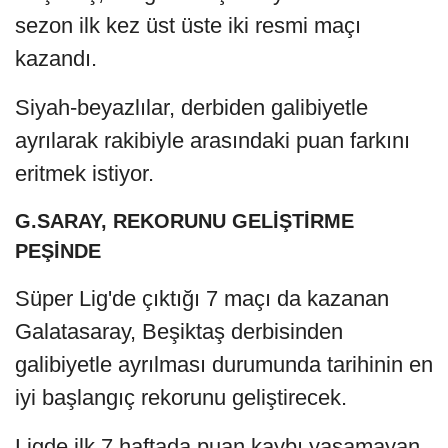
sezon ilk kez üst üste iki resmi maçı
kazandı.
Siyah-beyazlılar, derbiden galibiyetle
ayrılarak rakibiyle arasındaki puan farkını
eritmek istiyor.
G.SARAY, REKORUNU GELİŞTİRME
PEŞİNDE
Süper Lig'de çıktığı 7 maçı da kazanan
Galatasaray, Beşiktaş derbisinden
galibiyetle ayrılması durumunda tarihinin en
iyi başlangıç rekorunu geliştirecek.
Ligde ilk 7 haftada puan kaybı yaşamayan