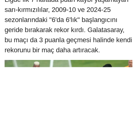
sarı-kırmızılılar, 2009-10 ve 2024-25
sezonlarındaki "6'da 6'lık" başlangıcını
geride bırakarak rekor kırdı. Galatasaray,
bu maçı da 3 puanla geçmesi halinde kendi
rekorunu bir maç daha artıracak.