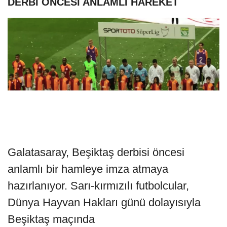
DERBİ ÖNCESİ ANLAMLI HAREKET
Galatasaray, Beşiktaş derbisi öncesi
anlamlı bir hamleye imza atmaya
hazırlanıyor. Sarı-kırmızılı futbolcular,
Dünya Hayvan Hakları günü dolayısıyla
Beşiktaş maçında