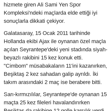
hizmete giren Ali Sami Yen Spor
Kompleksi'ndeki maçlarda elde ettiği iyi
sonuçlarla dikkati çekiyor.
Galatasaray, 15 Ocak 2011 tarihinde
Hollanda ekibi Ajax ile oynanan özel maçla
açılan Seyrantepe'deki yeni stadında siyah-
beyazlı rakibini 15 kez konuk etti.
"Cimbom" müsabakaların 11'ini kazanırken,
Beşiktaş 2 kez sahadan galip ayrıldı. İki
takım arasındaki 2 maç ise berabere bitti.
Sarı-kırmızılılar, Seyrantepe'de oynanan 15
maçta 25 kez fileleri havalandırırken
Beşiktaş da rakibine 12 golle karşılık verdi.