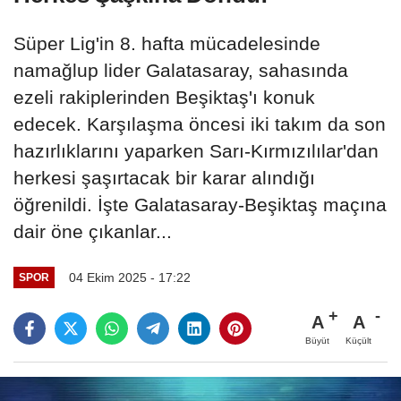
Süper Lig'in 8. hafta mücadelesinde
namağlup lider Galatasaray, sahasında
ezeli rakiplerinden Beşiktaş'ı konuk
edecek. Karşılaşma öncesi iki takım da son
hazırlıklarını yaparken Sarı-Kırmızılılar'dan
herkesi şaşırtacak bir karar alındığı
öğrenildi. İşte Galatasaray-Beşiktaş maçına
dair öne çıkanlar...
04 Ekim 2025 - 17:22
SPOR
A
A
Büyüt
Küçült