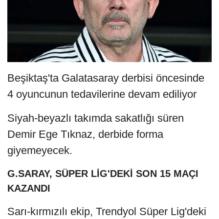
Beşiktaş'ta Galatasaray derbisi öncesinde
4 oyuncunun tedavilerine devam ediliyor
Siyah-beyazlı takımda sakatlığı süren
Demir Ege Tıknaz, derbide forma
giyemeyecek.
G.SARAY, SÜPER LİG'DEKİ SON 15 MAÇI
KAZANDI
Sarı-kırmızılı ekip, Trendyol Süper Lig'deki