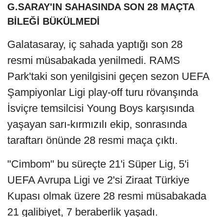
G.SARAY'IN SAHASINDA SON 28 MAÇTA
BİLEĞİ BÜKÜLMEDİ
Galatasaray, iç sahada yaptığı son 28
resmi müsabakada yenilmedi. RAMS
Park'taki son yenilgisini geçen sezon UEFA
Şampiyonlar Ligi play-off turu rövanşında
İsviçre temsilcisi Young Boys karşısında
yaşayan sarı-kırmızılı ekip, sonrasında
taraftarı önünde 28 resmi maça çıktı.
"Cimbom" bu süreçte 21'i Süper Lig, 5'i
UEFA Avrupa Ligi ve 2'si Ziraat Türkiye
Kupası olmak üzere 28 resmi müsabakada
21 galibiyet, 7 beraberlik yaşadı.