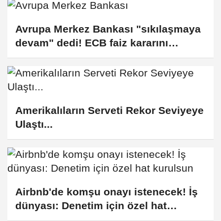
Avrupa Merkez Bankası "sıkılaşmaya
devam" dedi! ECB faiz kararını
açıkladı: İşte euro, dolar ve altında
son durum...
Amerikalıların Serveti Rekor Seviyeye
Ulaştı...
Airbnb'de komşu onayı istenecek! İş
dünyası: Denetim için özel hat
kurulsun