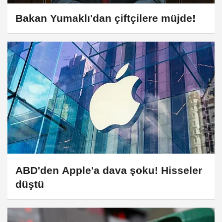
Bakan Yumaklı'dan çiftçilere müjde!
ABD'den Apple'a dava şoku! Hisseler
düştü