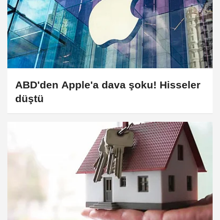
ABD'den Apple'a dava şoku! Hisseler
düştü