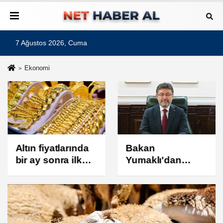
7 Ağustos 2026, Cuma
Ekonomi
Altın fiyatlarında
Bakan
bir ay sonra ilk
Yumaklı'dan
gerçekleşti
çiftçilere müjde!