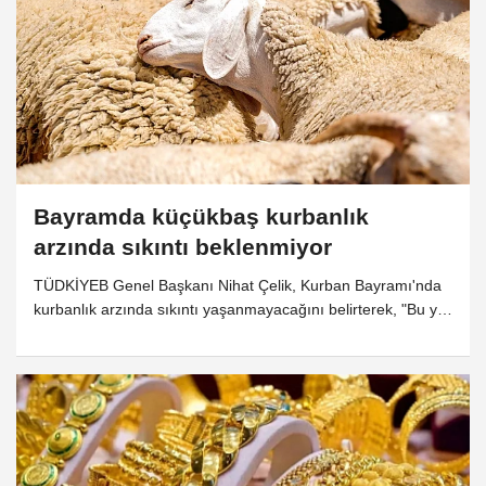
Bayramda küçükbaş kurbanlık
arzında sıkıntı beklenmiyor
TÜDKİYEB Genel Başkanı Nihat Çelik, Kurban Bayramı'nda
kurbanlık arzında sıkıntı yaşanmayacağını belirterek, "Bu yıl
Kurban Bayramı'nda 3 milyondan fazla küçükbaş,
yetiştiricilerimiz tarafından satışa sunulacak." dedi.