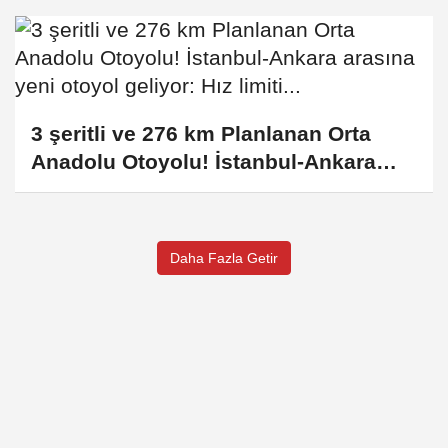
3 şeritli ve 276 km Planlanan Orta
Anadolu Otoyolu! İstanbul-Ankara
arasına yeni otoyol geliyor: Hız
limiti...
Daha Fazla Getir