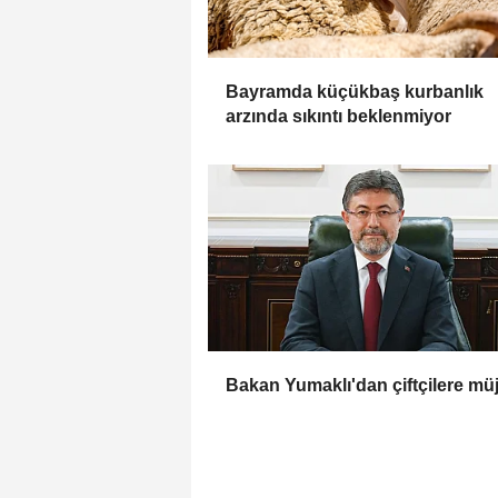
Bayramda küçükbaş kurbanlık
arzında sıkıntı beklenmiyor
Bakan Yumaklı'dan çiftçilere mü