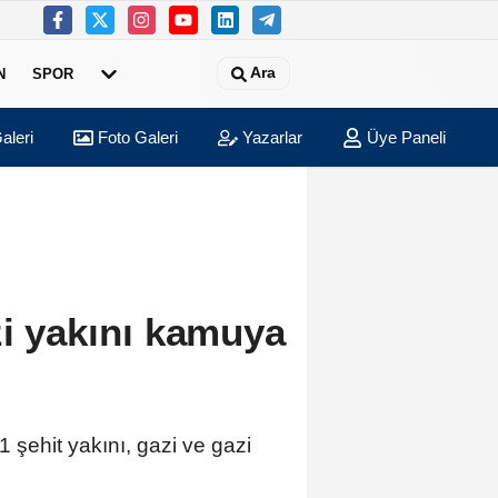
Ara
N
SPOR
aleri
Foto Galeri
Yazarlar
Üye Paneli
zi yakını kamuya
 şehit yakını, gazi ve gazi