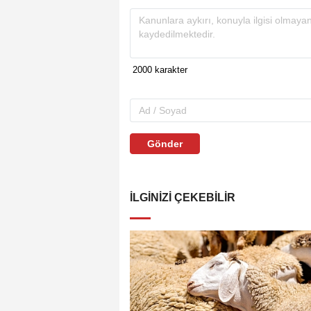
Gönder
İLGINIZI ÇEKEBILIR