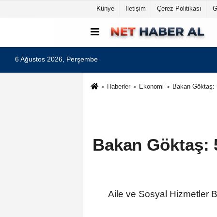
Künye
İletişim
Çerez Politikası
G
6 Ağustos 2026, Perşembe
Haberler
Ekonomi
Bakan Göktaş: 5
Bakan Göktaş: 5
Aile ve Sosyal Hizmetler B