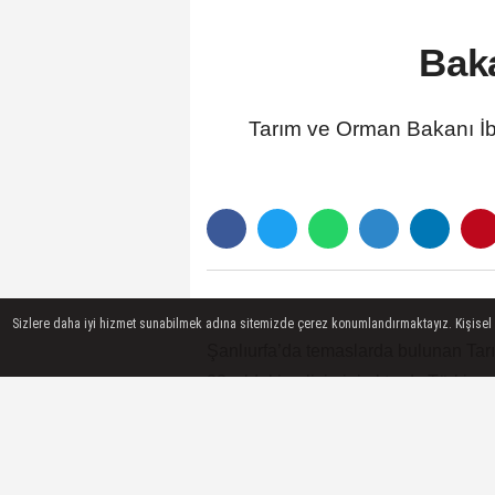
Baka
Tarım ve Orman Bakanı İb
Sizlere daha iyi hizmet sunabilmek adına sitemizde çerez konumlandırmaktayız. Kişisel ver