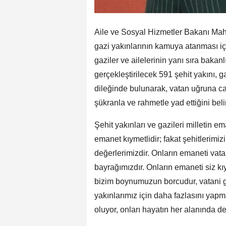
Aile ve Sosyal Hizmetler Bakanı Mahi
gazi yakınlarının kamuya atanması içi
gaziler ve ailelerinin yanı sıra baka
gerçekleştirilecek 591 şehit yakını, g
dileğinde bulunarak, vatan uğruna ca
şükranla ve rahmetle yad ettiğini belirt
Şehit yakınları ve gazileri milletin 
emanet kıymetlidir; fakat şehitlerimiz
değerlerimizdir. Onların emaneti vata
bayrağımızdır. Onların emaneti siz kı
bizim boynumuzun borcudur, vatani gö
yakınlarımız için daha fazlasını yapm
oluyor, onları hayatın her alanında de