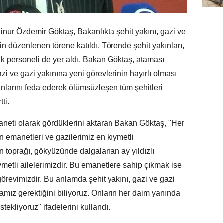
nur Özdemir Göktaş, Bakanlıkta şehit yakını, gazi ve
n düzenlenen törene katıldı. Törende şehit yakınları,
nlık personeli de yer aldı. Bakan Göktaş, ataması
azi ve gazi yakınına yeni görevlerinin hayırlı olması
nlarını feda ederek ölümsüzleşen tüm şehitleri
ti.
emaneti olarak gördüklerini aktaran Bakan Göktaş, "Her
in emanetleri ve gazilerimiz en kıymetli
n toprağı, gökyüzünde dalgalanan ay yıldızlı
ymetli ailelerimizdir. Bu emanetlere sahip çıkmak ise
revimizdir. Bu anlamda şehit yakını, gazi ve gazi
amız gerektiğini biliyoruz. Onların her daim yanında
stekliyoruz" ifadelerini kullandı.