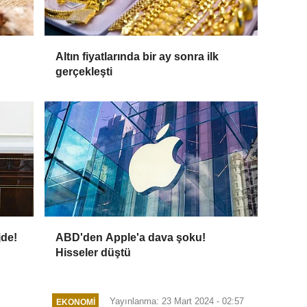
Altın fiyatlarında bir ay sonra ilk
gerçekleşti
jde!
ABD'den Apple'a dava şoku!
Hisseler düştü
Yayınlanma: 23 Mart 2024 - 02:57
EKONOMI