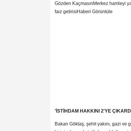
Gözden KaçmasınMerkez hamleyi yaptı! 
faiz getirisiHaberi Görüntüle
'İSTİHDAM HAKKINI 2'YE ÇIKARD
Bakan Göktaş, şehit yakını, gazi ve g