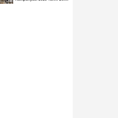
Oldu! Başvuru Şartları,...